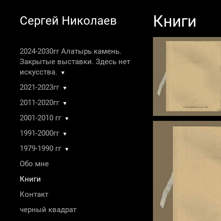
Книги
Сергей Николаев
2024-2030гг Алатырь камень.
Закрытые выставки. Здесь нет
искусства.
▼
2021-2023гг
▼
2011-2020гг
▼
2001-2010 гг
▼
1991-2000гг
▼
1979-1990 гг
▼
Обо мне
Книги
Контакт
черный квадрат